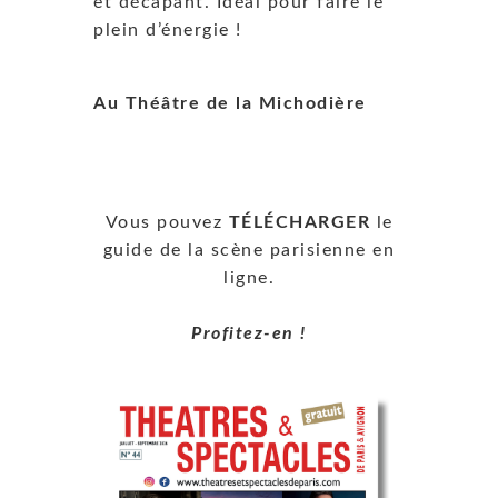
et décapant. Idéal pour faire le
plein d’énergie !
Au Théâtre de la Michodière
Vous pouvez
TÉLÉCHARGER
le
guide de la scène parisienne en
ligne.
Profitez-en !