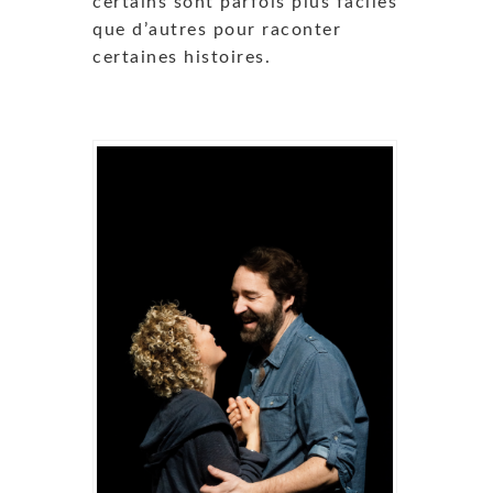
certains sont parfois plus faciles
que d’autres pour raconter
certaines histoires.