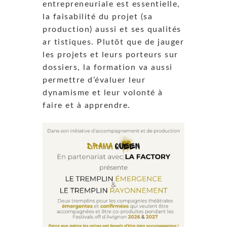
entrepreneuriale est essentielle,
la faisabilité du projet (sa
production) aussi et ses qualités
ar tistiques. Plutôt que de jauger
les projets et leurs porteurs sur
dossiers, la formation va aussi
permettre d’évaluer leur
dynamisme et leur volonté à
faire et à apprendre.